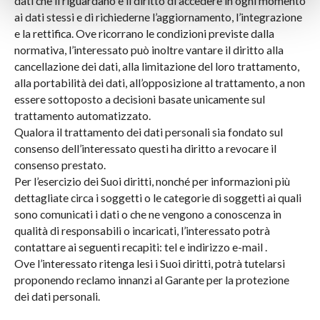
dati che li riguardano e il diritto di accedere in ogni momento
ai dati stessi e di richiederne l’aggiornamento, l’integrazione
e la rettifica. Ove ricorrano le condizioni previste dalla
normativa, l’interessato può inoltre vantare il diritto alla
cancellazione dei dati, alla limitazione del loro trattamento,
alla portabilità dei dati, all’opposizione al trattamento, a non
essere sottoposto a decisioni basate unicamente sul
trattamento automatizzato.
Qualora il trattamento dei dati personali sia fondato sul
consenso dell’interessato questi ha diritto a revocare il
consenso prestato.
Per l’esercizio dei Suoi diritti, nonché per informazioni più
dettagliate circa i soggetti o le categorie di soggetti ai quali
sono comunicati i dati o che ne vengono a conoscenza in
qualità di responsabili o incaricati, l’interessato potrà
contattare ai seguenti recapiti: tel e indirizzo e-mail .
Ove l’interessato ritenga lesi i Suoi diritti, potrà tutelarsi
proponendo reclamo innanzi al Garante per la protezione
dei dati personali.