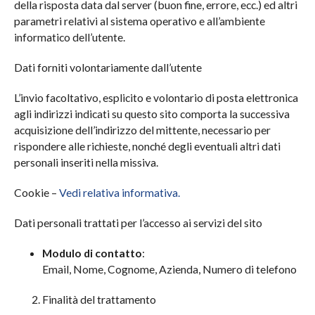
della risposta data dal server (buon fine, errore, ecc.) ed altri
parametri relativi al sistema operativo e all’ambiente
informatico dell’utente.
Dati forniti volontariamente dall’utente
Tubi
Tubi tondi
L’invio facoltativo, esplicito e volontario di posta elettronica
agli indirizzi indicati su questo sito comporta la successiva
Tubi quadri e rettangolari
acquisizione dell’indirizzo del mittente, necessario per
rispondere alle richieste, nonché degli eventuali altri dati
personali inseriti nella missiva.
Cookie –
Vedi relativa informativa.
Dati personali trattati per l’accesso ai servizi del sito
Modulo di contatto
:
Email, Nome, Cognome, Azienda, Numero di telefono
Finalità del trattamento