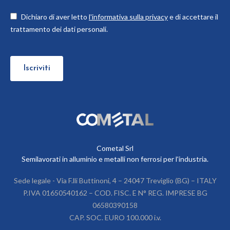
Dichiaro di aver letto
l'informativa sulla privacy
e di accettare il
trattamento dei dati personali.
Cometal Srl
Semilavorati in alluminio e metalli non ferrosi per l'industria.
Sede legale - Via F.lli Buttinoni, 4 – 24047 Treviglio (BG) – ITALY
P.IVA 01650540162 – COD. FISC. E N° REG. IMPRESE BG
06580390158
CAP. SOC. EURO 100.000 i.v.