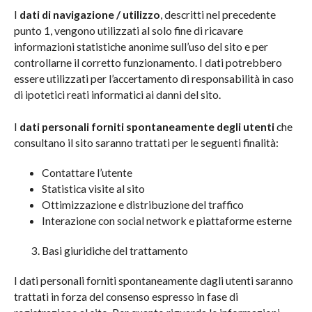
I
dati di navigazione / utilizzo
, descritti nel precedente
punto 1, vengono utilizzati al solo fine di ricavare
informazioni statistiche anonime sull’uso del sito e per
Profilati
controllarne il corretto funzionamento. I dati potrebbero
essere utilizzati per l’accertamento di responsabilità in caso
Profilati standard
di ipotetici reati informatici ai danni del sito.
Profilati a disegno
I
dati personali forniti spontaneamente degli utenti
che
consultano il sito saranno trattati per le seguenti finalità:
Contattare l’utente
Statistica visite al sito
Ottimizzazione e distribuzione del traffico
Interazione con social network e piattaforme esterne
Basi giuridiche del trattamento
I dati personali forniti spontaneamente dagli utenti saranno
trattati in forza del consenso espresso in fase di