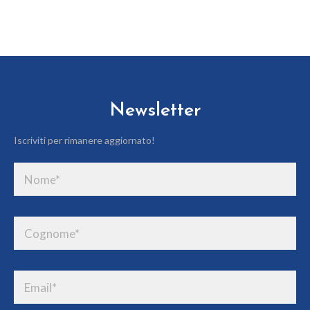
Newsletter
Iscriviti per rimanere aggiornato!