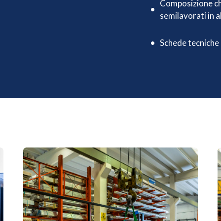
Composizione chi
semilavorati in a
Schede tecniche