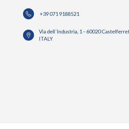
+39 071 9188521
Via dell´Industria, 1 – 60020 Castelferre
ITALY