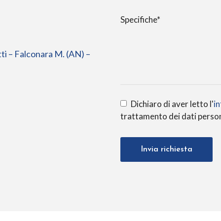
Specifiche*
tti – Falconara M. (AN) –
Dichiaro di aver letto l'
in
trattamento dei dati person