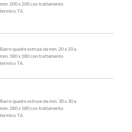
mm. 200 x 200 con trattamento
termico T6.
Barre quadre estruse da mm. 20 x 20 a
mm. 180 x 180 con trattamento
termico T6.
Barre quadre estruse da mm. 30 x 30 a
mm. 180 x 180 con trattamento
termico T6.