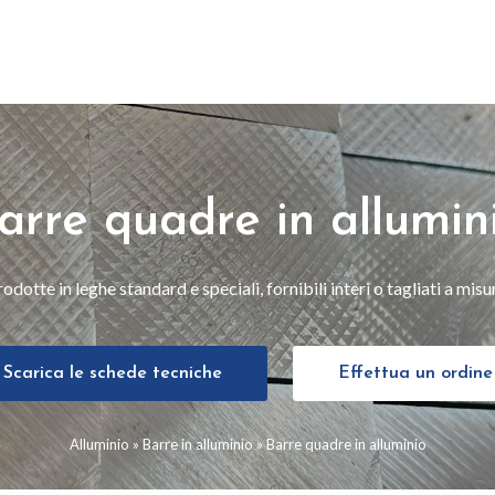
arre quadre in allumin
odotte in leghe standard e speciali, fornibili interi o tagliati a misu
Scarica le schede tecniche
Effettua un ordine
Alluminio
»
Barre in alluminio
»
Barre quadre in alluminio