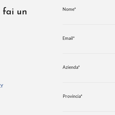
Nome*
 fai un
Email*
Azienda*
LY
Provincia*