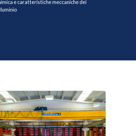
mica e caratteristiche meccaniche dei
lluminio