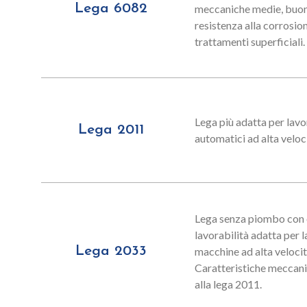
Lega 6082
meccaniche medie, buona
resistenza alla corrosion
trattamenti superficiali.
Lega più adatta per lavo
Lega 2011
automatici ad alta veloc
Lega senza piombo con
lavorabilità adatta per 
Lega 2033
macchine ad alta velocit
Caratteristiche meccani
alla lega 2011.