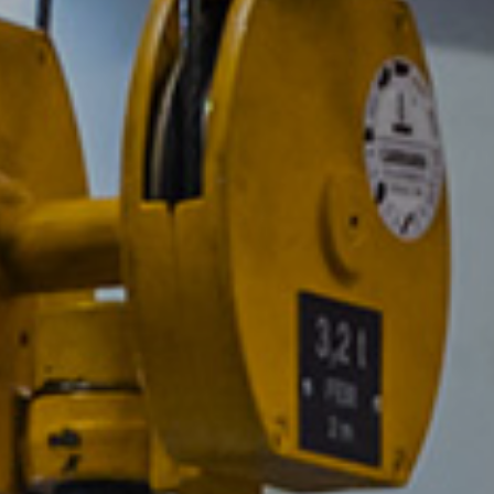
Barre tonde
Barre quadre
Barre piatte
Barre esagonali
Barre tonde fuse e tornite