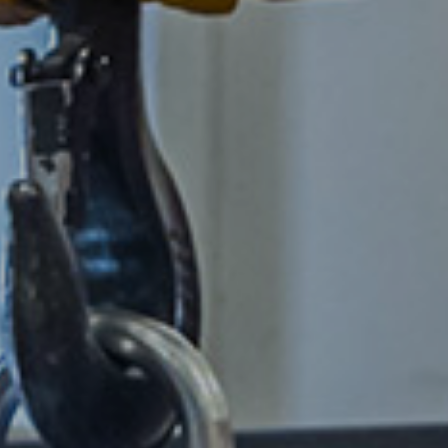
Tubi
Tubi tondi
Tubi quadri e rettangolari