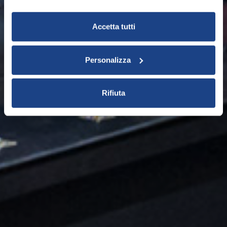
Accetta tutti
Personalizza
Rifiuta