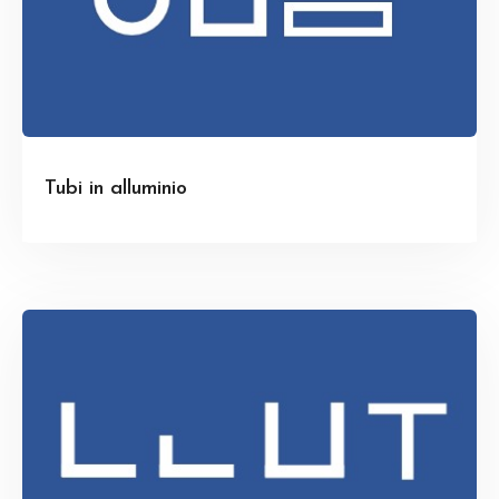
Tubi in alluminio
Scopri di più